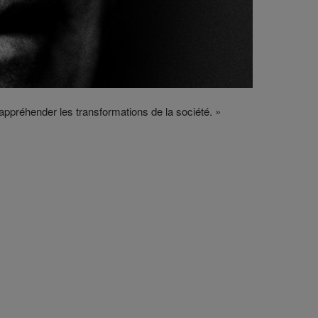
appréhender les transformations de la société. »