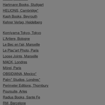
Hartmann Books, Stuttgart
HELIONS, Cambridge*
Kaph Books, Beyrouth
Kehrer Verlag, Heidelberg
Komiyama Tokyo, Tokyo
L'Artiere, Bologne
Le Bec en l'air, Marseille
Le Plac'art Photo, Paris
Loose Joints, Marseille
MACK, Londres
Mörel, Paris
OBSIDIANA, Mexico*
Palm* Studios, Londres*
Perimeter Editions, Thornbury
Poursuite, Arles
Radius Books, Sante Fe
RM, Barcelone