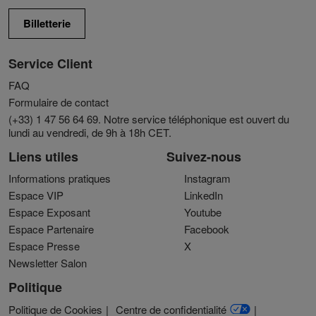
Billetterie
Service Client
FAQ
Formulaire de contact
(+33) 1 47 56 64 69. Notre service téléphonique est ouvert du
lundi au vendredi, de 9h à 18h CET.
Liens utiles
Suivez-nous
Informations pratiques
Instagram
Espace VIP
LinkedIn
Espace Exposant
Youtube
Espace Partenaire
Facebook
Espace Presse
X
Newsletter Salon
Politique
Politique de Cookies
Centre de confidentialité