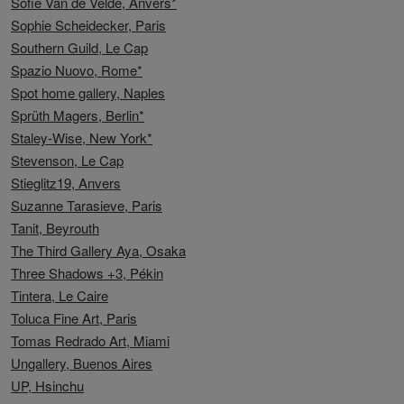
Sofie Van de Velde, Anvers*
Sophie Scheidecker, Paris
Southern Guild, Le Cap
Spazio Nuovo, Rome*
Spot home gallery, Naples
Sprüth Magers, Berlin*
Staley-Wise, New York*
Stevenson, Le Cap
Stieglitz19, Anvers
Suzanne Tarasieve, Paris
Tanit, Beyrouth
The Third Gallery Aya, Osaka
Three Shadows +3, Pékin
Tintera, Le Caire
Toluca Fine Art, Paris
Tomas Redrado Art, Miami
Ungallery, Buenos Aires
UP, Hsinchu