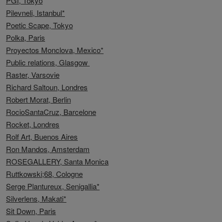
PGI, Tokyo
Pilevneli, Istanbul*
Poetic Scape, Tokyo
Polka, Paris
Proyectos Monclova, Mexico*
Public relations, Glasgow
Raster, Varsovie
Richard Saltoun, Londres
Robert Morat, Berlin
RocioSantaCruz, Barcelone
Rocket, Londres
Rolf Art, Buenos Aires
Ron Mandos, Amsterdam
ROSEGALLERY, Santa Monica
Ruttkowski;68, Cologne
Serge Plantureux, Senigallia*
Silverlens, Makati*
Sit Down, Paris