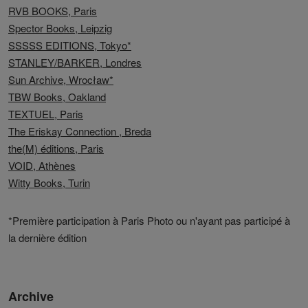
RVB BOOKS, Paris
Spector Books, Leipzig
SSSSS EDITIONS, Tokyo*
STANLEY/BARKER, Londres
Sun Archive, Wrocław*
TBW Books, Oakland
TEXTUEL, Paris
The Eriskay Connection , Breda
the(M) éditions, Paris
VOID, Athènes
Witty Books, Turin
*Première participation à Paris Photo ou n'ayant pas participé à
la dernière édition
Archive