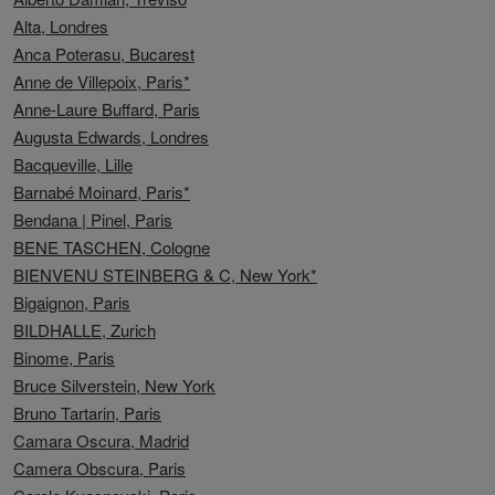
Alta, Londres
Anca Poterasu, Bucarest
Anne de Villepoix, Paris*
Anne-Laure Buffard, Paris
Augusta Edwards, Londres
Bacqueville, Lille
Barnabé Moinard, Paris*
Bendana | Pinel, Paris
BENE TASCHEN, Cologne
BIENVENU STEINBERG & C, New York*
Bigaignon, Paris
BILDHALLE, Zurich
Binome, Paris
Bruce Silverstein, New York
Bruno Tartarin, Paris
Camara Oscura, Madrid
Camera Obscura, Paris