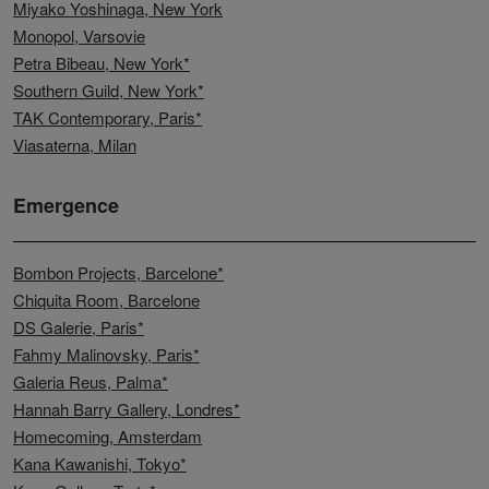
Miyako Yoshinaga, New York
Monopol, Varsovie
Petra Bibeau, New York*
Southern Guild, New York*
TAK Contemporary, Paris*
Viasaterna, Milan
Emergence
Bombon Projects, Barcelone*
Chiquita Room, Barcelone
DS Galerie, Paris*
Fahmy Malinovsky, Paris*
Galeria Reus, Palma*
Hannah Barry Gallery, Londres*
Homecoming,
A
msterdam
Kana Kawanishi, Tokyo*