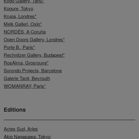
Kogo Gallery, Tartu*
Kogure, Tokyo
Krupa, Londres*
Melk Galleri, Oslo*
NORDÉS, A Coruña
Open Doors Gallery, Londres*
Porte B., Paris*
Rechnitzer Gallery, Budapest*
RosAlma, Grosrouve*
Sorondo Projects, Barcelone
Galerie Tanit, Beyrouth
WOMANRAY, Paris*
Editions
Actes Sud, Arles
Akio Nagasawa, Tokyo