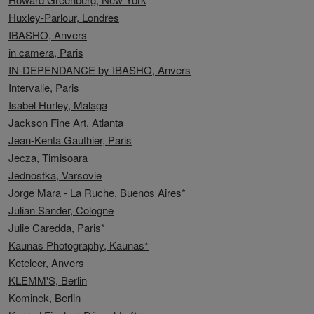
Huxley-Parlour, Londres
IBASHO, Anvers
in camera, Paris
IN-DEPENDANCE by IBASHO, Anvers
Intervalle, Paris
Isabel Hurley, Malaga
Jackson Fine Art, Atlanta
Jean-Kenta Gauthier, Paris
Jecza, Timisoara
Jednostka, Varsovie
Jorge Mara - La Ruche, Buenos Aires*
Julian Sander, Cologne
Julie Caredda, Paris*
Kaunas Photography, Kaunas*
Keteleer, Anvers
KLEMM'S, Berlin
Kominek, Berlin