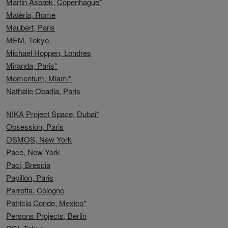
Martin Asbæk, Copenhague*
Matèria, Rome
Maubert, Paris
MEM, Tokyo
Michael Hoppen, Londres
Miranda, Paris*
Momentum, Miami*
Nathalie Obadia, Paris
NIKA Project Space, Dubai*
Obsession, Paris
OSMOS, New York
Pace, New York
Paci, Brescia
Papillon, Paris
Parrotta, Cologne
Patricia Conde, Mexico*
Persons Projects, Berlin