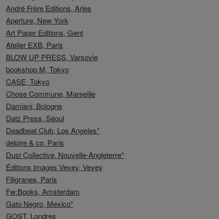
André Frère Editions, Arles
Aperture, New York
Art Paper Editions, Gent
Atelier EXB, Paris
BLOW UP PRESS, Varsovie
bookshop M, Tokyo
CASE, Tokyo
Chose Commune, Marseille
Damiani, Bologne
Datz Press, Séoul
Deadbeat Club, Los Angeles*
delpire & co, Paris
Dust Collective, Nouvelle-Angleterre*
Éditions Images Vevey, Vevey
Filigranes, Paris
Fw:Books, Amsterdam
Gato Negro, Mexico*
GOST, Londres