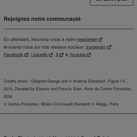
Rejoignez notre communauté
En attendant, inscrivez-vous à notre
newsletter
et suivez-nous sur nos réseaux sociaux:
Instagram
,
Facebook
,
Linkedin
,
X
&
Youtube
.
Crédits photo : Grégoire Grange and © Andrzej Steinbach, Figure I-II ,
2015, Donated by Eleanor and Francis Shen, Amis du Centre Pompidou,
2024
© Centre Pompidou, Mnam-Cci/Joseph Banderet © Adagp, Paris