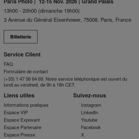
Paris Photo | 12-15 Nov. 2026 | Grand Palais
13h00 - 20h00 (dimanche 19h00)
3 Avenue du Général Eisenhower, 75008, Paris, France
Billetterie
Service Client
FAQ
Formulaire de contact
(+33) 1 47 56 64 69. Notre service téléphonique est ouvert du
lundi au vendredi, de 9h à 18h CET.
Liens utiles
Suivez-nous
Informations pratiques
Instagram
Espace VIP
LinkedIn
Espace Exposant
Youtube
Espace Partenaire
Facebook
Espace Presse
X