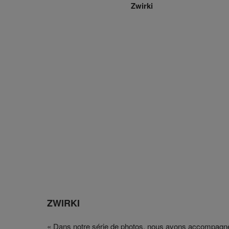
Zwirki
ZWIRKI
« Dans notre série de photos, nous avons accompagné de