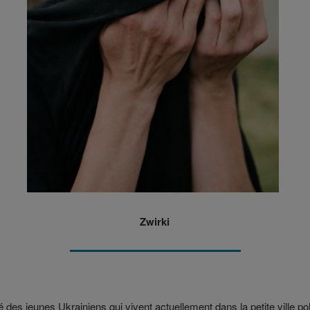
Zwirki
s jeunes Ukrainiens qui vivent actuellement dans la petite ville pol