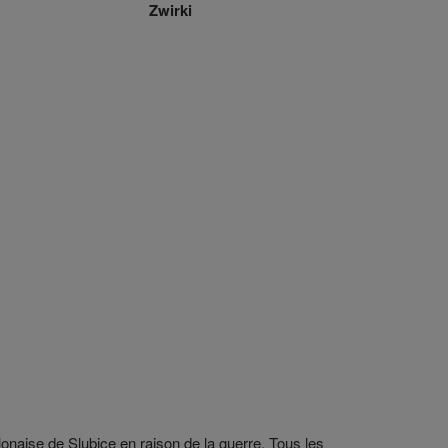
Zwirki
onaise de Slubice en raison de la guerre. Tous les