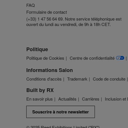
FAQ
Formulaire de contact
(+33) 1 47 56 64 69. Notre service téléphonique est
ouvert du lundi au vendredi, de 9h à 18h CET.
Politique
Politique de Cookies
Centre de confidentialité
Informations Salon
Conditions d'accès
Trademark
Code de conduite
Built by RX
En savoir plus
Actualités
Carrières
Inclusion et 
Souscrire à notre newsletter
© 2025 Reed Exhibitions Limited ("RX").