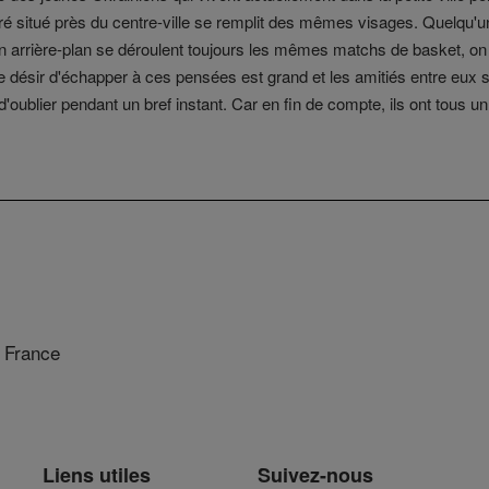
bré situé près du centre-ville se remplit des mêmes visages. Quelqu'u
en arrière-plan se déroulent toujours les mêmes matchs de basket, on
 désir d'échapper à ces pensées est grand et les amitiés entre eux so
 d'oublier pendant un bref instant. Car en fin de compte, ils ont tous
 France
Liens utiles
Suivez-nous