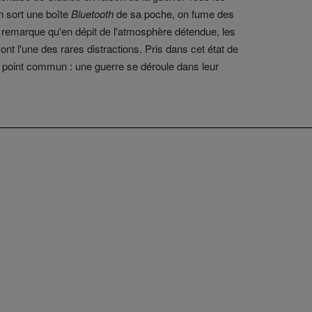
n sort une boîte
Bluetooth
de sa poche, on fume des
 remarque qu'en dépit de l'atmosphère détendue, les
nt l'une des rares distractions. Pris dans cet état de
 un point commun : une guerre se déroule dans leur