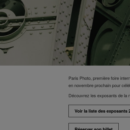
Paris Photo, première foire inter
en novembre prochain pour célèb
Découvrez les exposants de la n
Voir la liste des exposants 
Réserver son billet