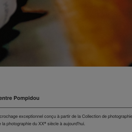
Centre Pompidou
ccrochage exceptionnel conçu à partir de la Collection de photograph
la photographie du XXᵉ siècle à aujourd'hui.