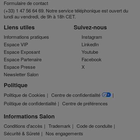
Formulaire de contact
(+33) 1 47 56 64 69. Notre service téléphonique est ouvert du
lundi au vendredi, de 9h à 18h CET.
Liens utiles
Suivez-nous
Informations pratiques
Instagram
Espace VIP
LinkedIn
Espace Exposant
Youtube
Espace Partenaire
Facebook
Espace Presse
X
Newsletter Salon
Politique
Politique de Cookies
Centre de confidentialité
Politique de confidentialité
Centre de préférences
Informations Salon
Conditions d'accès
Trademark
Code de conduite
Sécurité & Sûreté
Nos engagements