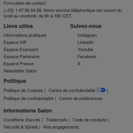
Formulaire de contact
(+33) 1 47 56 64 69. Notre service téléphonique est ouvert du
lundi au vendredi, de 9h à 18h CET.
Liens utiles
Suivez-nous
Informations pratiques
Instagram
Espace VIP
LinkedIn
Espace Exposant
Youtube
Espace Partenaire
Facebook
Espace Presse
X
Newsletter Salon
Politique
Politique de Cookies
Centre de confidentialité
Politique de confidentialité
Centre de préférences
Informations Salon
Conditions d'accès
Trademark
Code de conduite
Sécurité & Sûreté
Nos engagements