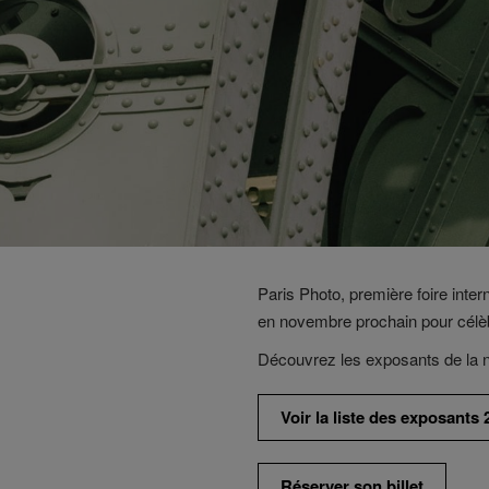
Paris Photo, première foire inter
en novembre prochain pour célèb
Découvrez les exposants de la n
Voir la liste des exposants 
Réserver son billet