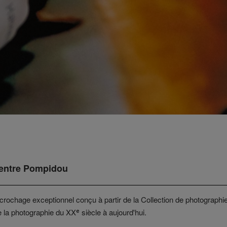
Centre Pompidou
ccrochage exceptionnel conçu à partir de la Collection de photograph
la photographie du XXᵉ siècle à aujourd'hui.