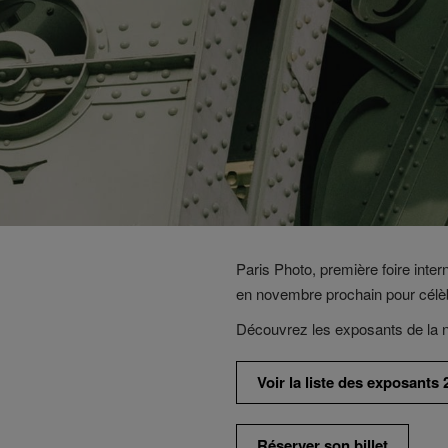
Paris Photo, première foire inter
en novembre prochain pour célèb
Découvrez les exposants de la n
Voir la liste des exposants 
Réserver son billet