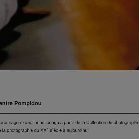
Centre Pompidou
ccrochage exceptionnel conçu à partir de la Collection de photograph
la photographie du XXᵉ siècle à aujourd'hui.